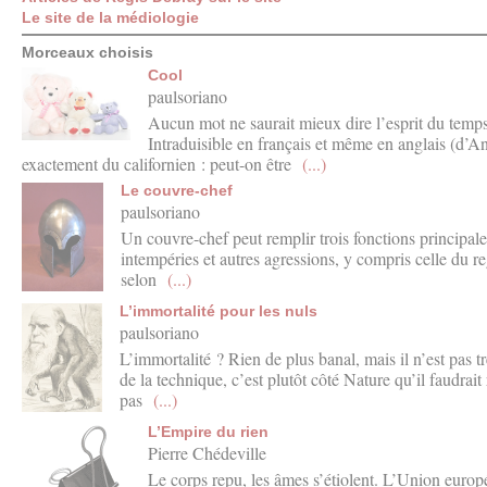
Le site de la médiologie
Morceaux choisis
Cool
paulsoriano
Aucun mot ne saurait mieux dire l’esprit du temps
Intraduisible en français et même en anglais (d’Ang
exactement du californien : peut-on être
(...)
Le couvre-chef
paulsoriano
Un couvre-chef peut remplir trois fonctions principales
intempéries et autres agressions, y compris celle du re
selon
(...)
L’immortalité pour les nuls
paulsoriano
L’immortalité ? Rien de plus banal, mais il n’est pas t
de la technique, c’est plutôt côté Nature qu’il faudrai
pas
(...)
L’Empire du rien
Pierre Chédeville
Le corps repu, les âmes s’étiolent. L’Union eur