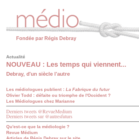
Panneau de gestion des cookies
Fondée par Régis Debray
Actualité
NOUVEAU : Les temps qui viennent...
Debray, d'un siècle l'autre
Les médiologues publient :
La Fabrique du futur
Olivier Todd : défaite ou triomphe de l'Occident ?
Les Médiologues chez Marianne
Derniers tweets @RevueMedium
Derniers tweets sur @autresfuturs
Qu'est-ce que la médiologie ?
Revue Médium
Articles de Régis Debray sur le site