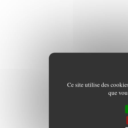
Ce site utilise des cooki
que vous