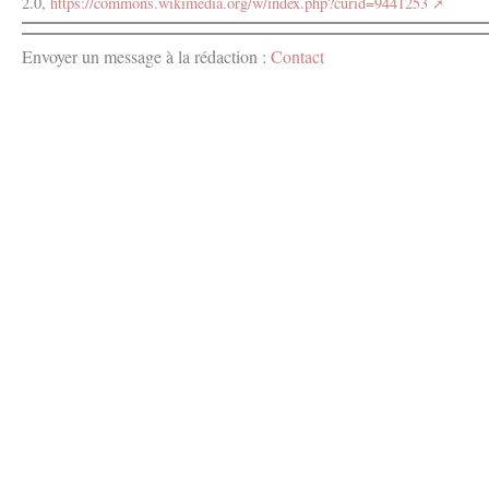
2.0,
https://commons.wikimedia.org/w/index.php?curid=9441253
Envoyer un message à la rédaction :
Contact