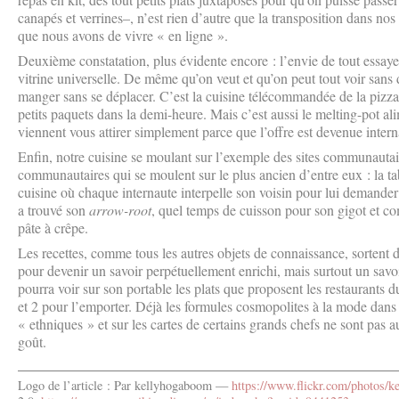
canapés et verrines–, n’est rien d’autre que la transposition dans no
que nous avons de vivre « en ligne ».
Deuxième constatation, plus évidente encore : l’envie de tout essaye
vitrine universelle. De même qu’on veut et qu’on peut tout voir sans 
manger sans se déplacer. C’est la cuisine télécommandée de la pizza
petits paquets dans la demi-heure. Mais c’est aussi le melting-pot a
viennent vous attirer simplement parce que l’offre est devenue intern
Enfin, notre cuisine se moulant sur l’exemple des sites communautair
communautaires qui se moulent sur le plus ancien d’entre eux : la ta
cuisine où chaque internaute interpelle son voisin pour lui demander
a trouvé son
arrow-root
, quel temps de cuisson pour son gigot et c
pâte à crêpe.
Les recettes, comme tous les autres objets de connaissance, sortent 
pour devenir un savoir perpétuellement enrichi, mais surtout un savo
pourra voir sur son portable les plats que proposent les restaurants d
et 2 pour l’emporter. Déjà les formules cosmopolites à la mode dans l
« ethniques » et sur les cartes de certains grands chefs ne sont pas
goût.
Logo de l’article : Par kellyhogaboom —
https://www.flickr.com/photos/