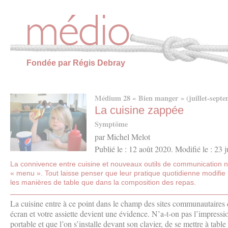
Panneau de gestion des cookies
Fondée par Régis Debray
Médium 28 « Bien manger » (juillet-septe
La cuisine zappée
Symptôme
par Michel Melot
Publié le : 12 août 2020. Modifié le : 23 
La connivence entre cuisine et nouveaux outils de communication n
« menu ». Tout laisse penser que leur pratique quotidienne modifie 
les manières de table que dans la composition des repas.
La cuisine entre à ce point dans le champ des sites communautaires d
écran et votre assiette devient une évidence. N’a-t-on pas l’impress
portable et que l’on s’installe devant son clavier, de se mettre à tabl