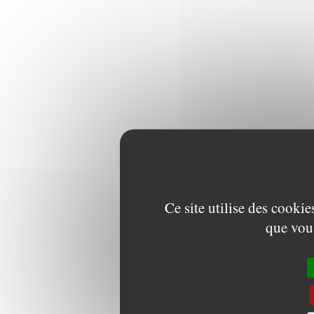
Ce site utilise des cooki
que vous