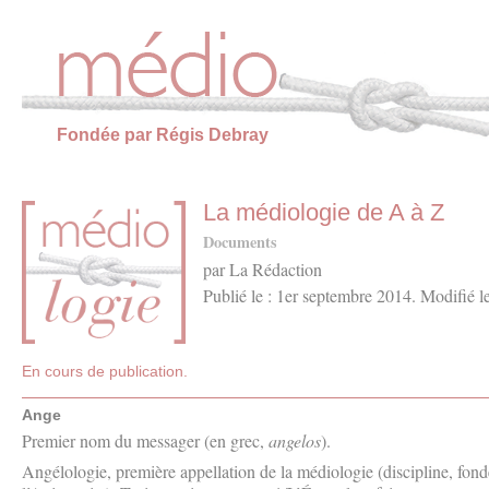
Panneau de gestion des cookies
Fondée par Régis Debray
La médiologie de A à Z
Documents
par La Rédaction
Publié le : 1er septembre 2014. Modifié l
En cours de publication.
Ange
Premier nom du messager (en grec,
angelos
).
Angélologie, première appellation de la médiologie (discipline, fon