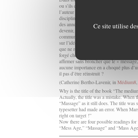
ou s’ils est légèrement embarrassant. C’e
l’auteur de
La Galaxie Gutenberg
et de
disciplines ainsi qu’un coupable penchan
des années 1960, il séduisait ingénieurs 
Ce site utilise d
devenir, c’est pour une autre raison. Dan
communication, ses livres successifs s’o
sur l’idée forte que la technique devrait ê
que ne réfuterait aucun médiologue qui s
forgé chez les gens de bien une image d
affirmer sans broncher que le « message, 
aucune importance en a choqué plus d’un
il pas d’être réinstruit ?
(Catherine Bertho-Lavenir, in
Médium8
Why is the title of the book “The medi
Actually, the title was a mistake. When t
“Massage” as it still does. The title wa
typesetter had made an error. When Marsh
right on target !”
Now there are four possible readings for 
“Mess Age,” “Massage” and “Mass Age