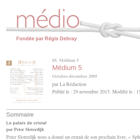
Panneau de gestion des cookies
Fondée par Régis Debray
05. Médium 5
Médium 5
Octobre-décembre 2005
par La Rédaction
Publié le : 29 novembre 2015. Modifié le : 
Sommaire
Le palais de cristal
par Peter Sloterdijk
Peter Sloterdijk nous a donné un extrait de son prochain livre, « Sp