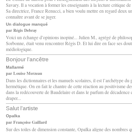
Savary. Il a vocation à former les enseignants à la lecture critique d
Sa directrice, France Renucci, a bien voulu mettre en regard deux uni
connaître avant de se juger.
Un dialogue manqué
par Régis Debray
Voici un échange d’opinions inopiné... Julien M., agrégé de philosop
Sorbonne, était venu rencontrer Régis D. Et lui dire en face ses dou
médiologique.
Bonjour l’ancêtre
Mallarmé
par Louise Merzeau
Dans les dictionnaires et les manuels scolaires, il est l’archétype d
hermétique. On en fait le chantre de cette réaction au positivisme d
dans la redécouverte de Baudelaire et dans le parfum de décadence do
draper...
Salut l’artiste
Opalka
par Françoise Gaillard
Sur des toiles de dimension constante, Opalka aligne des nombres qu