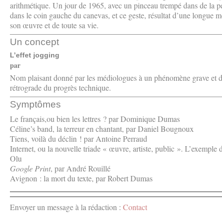
arithmétique. Un jour de 1965, avec un pinceau trempé dans de la pein
dans le coin gauche du canevas, et ce geste, résultat d’une longue méd
son œuvre et de toute sa vie.
Un concept
L’effet jogging
par
Nom plaisant donné par les médiologues à un phénomène grave et déro
rétrograde du progrès technique.
Symptômes
Le français,ou bien les lettres ? par Dominique Dumas
Céline’s band, la terreur en chantant, par Daniel Bougnoux
Tiens, voilà du déclin ! par Antoine Perraud
Internet, ou la nouvelle triade « œuvre, artiste, public ». L’exemple
Olu
Google Print
, par André Rouillé
Avignon : la mort du texte, par Robert Dumas
Envoyer un message à la rédaction :
Contact