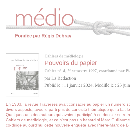
Panneau de gestion des cookies
Fondée par Régis Debray
Cahiers de médiologie
Pouvoirs du papier
e
Cahier n° 4, 2
semestre 1997, coordonné par Pi
par La Rédaction
Publié le : 11 janvier 2024. Modifié le : 23 jui
En 1983, la revue Traverses avait consacré au papier un numéro spé
divers aspects, avec le parti pris de curiosité thématique qui a fait 
Quelques-uns des auteurs qui avaient participé à ce dossier se re
Cahiers de médiologie, et ce n’est pas un hasard si Marc Guillaume,
co-dirige aujourd’hui cette nouvelle enquête avec Pierre-Marc de Bi