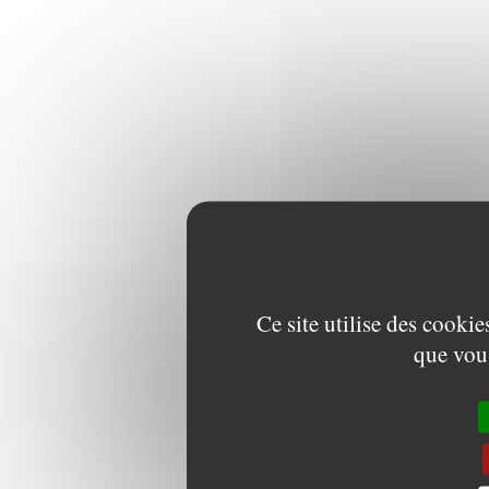
Ce site utilise des cooki
que vous