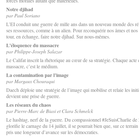
forces morales autant que matérielles.
Notre djihad
par Paul Soriano
L’EI conduit une guerre de mille ans dans un nouveau monde des rése
ses ressources, comme à un alien. Pour reconquérir nos âmes et nos t
tour, en échange, faire notre djihad. Sur nous-mêmes.
L’éloquence du massacre
par Philippe-Joseph Salazar
Le Califat inscrit la rhétorique au cœur de sa stratégie. Chaque act
massacre, c’est le médium.
La contamination par l’image
par Margaux Chouraqui
Daech déploie une stratégie de l’image qui mobilise et relaie les init
devient une prise de guerre.
Les réseaux du chaos
par Pierre-Marc de Biasi et Clara Schmelck
Le hashtag, nerf de la guerre. Du compassionnel #JeSuisCharlie de 
glorifie le carnage du 14 juillet, il se pourrait bien que, sur ce terr
pris une longueur d’avance sur les démocraties.