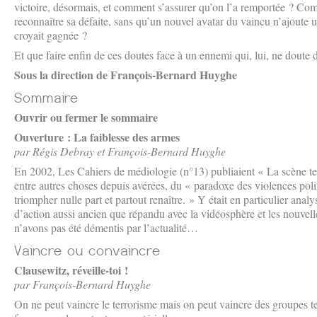
victoire, désormais, et comment s’assurer qu’on l’a remportée ? Com
reconnaître sa défaite, sans qu’un nouvel avatar du vaincu n’ajoute u
croyait gagnée ?
Et que faire enfin de ces doutes face à un ennemi qui, lui, ne doute 
Sous la direction de François-Bernard Huyghe
Ouvrir ou fermer le sommaire
Ouverture : La faiblesse des armes
par Régis Debray et François-Bernard Huyghe
En 2002, Les Cahiers de médiologie (n°13) publiaient « La scène terr
entre autres choses depuis avérées, du « paradoxe des violences politi
triompher nulle part et partout renaître. » Y était en particulier anal
d’action aussi ancien que répandu avec la vidéosphère et les nouvel
n’avons pas été démentis par l’actualité…
Clausewitz, réveille-toi !
par François-Bernard Huyghe
On ne peut vaincre le terrorisme mais on peut vaincre des groupes ter