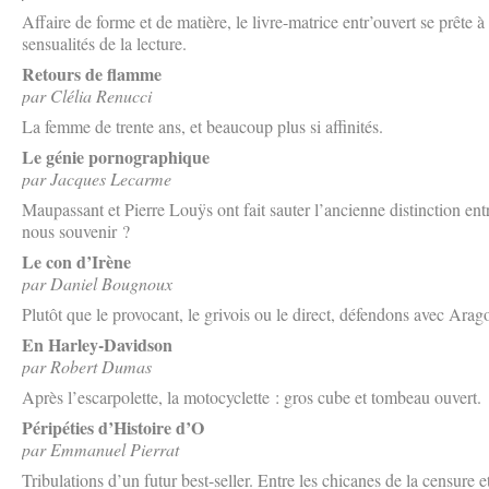
Affaire de forme et de matière, le livre-matrice entr’ouvert se prête
sensualités de la lecture.
Retours de flamme
par Clélia Renucci
La femme de trente ans, et beaucoup plus si affinités.
Le génie pornographique
par Jacques Lecarme
Maupassant et Pierre Louÿs ont fait sauter l’ancienne distinction en
nous souvenir ?
Le con d’Irène
par Daniel Bougnoux
Plutôt que le provocant, le grivois ou le direct, défendons avec Arag
En Harley-Davidson
par Robert Dumas
Après l’escarpolette, la motocyclette : gros cube et tombeau ouvert.
Péripéties d’Histoire d’O
par Emmanuel Pierrat
Tribulations d’un futur best-seller. Entre les chicanes de la censure