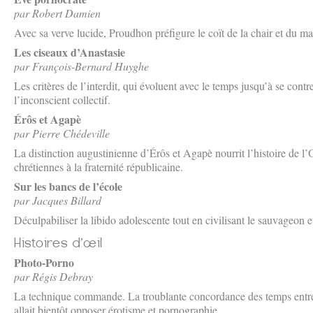
par Robert Damien
Avec sa verve lucide, Proudhon préfigure le coït de la chair et du 
Les ciseaux d’Anastasie
par François-Bernard Huyghe
Les critères de l’interdit, qui évoluent avec le temps jusqu’à se cont
l’inconscient collectif.
Érôs et Agapè
par Pierre Chédeville
La distinction augustinienne d’Érôs et Agapè nourrit l’histoire de 
chrétiennes à la fraternité républicaine.
Sur les bancs de l’école
par Jacques Billard
Déculpabiliser la libido adolescente tout en civilisant le sauvageon 
Photo-Porno
par Régis Debray
La technique commande. La troublante concordance des temps entre
allait bientôt opposer érotisme et pornographie.