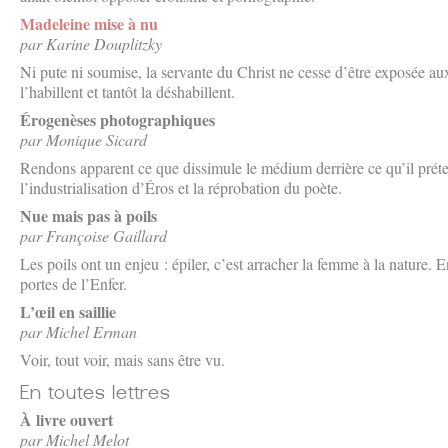
Madeleine mise à nu
par Karine Douplitzky
Ni pute ni soumise, la servante du Christ ne cesse d’être exposée aux
l’habillent et tantôt la déshabillent.
Érogenèses photographiques
par Monique Sicard
Rendons apparent ce que dissimule le médium derrière ce qu’il prét
l’industrialisation d’Éros et la réprobation du poète.
Nue mais pas à poils
par Françoise Gaillard
Les poils ont un enjeu : épiler, c’est arracher la femme à la nature. E
portes de l’Enfer.
L’œil en saillie
par Michel Erman
Voir, tout voir, mais sans être vu.
À livre ouvert
par Michel Melot