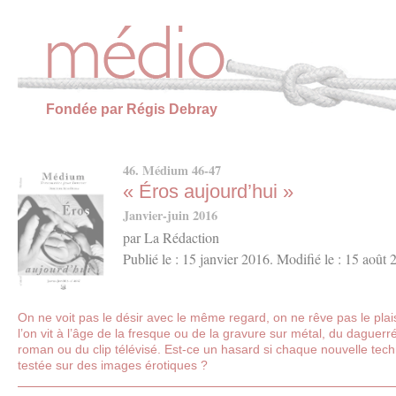
Panneau de gestion des cookies
Fondée par Régis Debray
46. Médium 46-47
« Éros aujourd’hui »
Janvier-juin 2016
par La Rédaction
Publié le : 15 janvier 2016. Modifié le : 15 août
On ne voit pas le désir avec le même regard, on ne rêve pas le pl
l’on vit à l’âge de la fresque ou de la gravure sur métal, du daguer
roman ou du clip télévisé. Est-ce un hasard si chaque nouvelle tech
testée sur des images érotiques ?