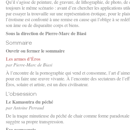
Qu’il s’agisse de peinture, de gravure, de lithographie, de photo, d
toujours le même scénario : avant d’en chercher les applications ut
par essayer la trouvaille sur une représentation érotique, pour le pl
l’érotisme est confronté à une remise en cause qui l’oblige à se redéfi
son âme ou de disparaître corps et biens.
Sous la direction de Pierre-Marc de Biasi
Ouvrir ou fermer le sommaire
Les armes d’Éros
par Pierre-Marc de Biasi
À l’encontre de la pornographie qui vend et consomme, l’art d’aimer 
pour en faire une œuvre vivante. À l’encontre des sectateurs de l’ef
Éros, solaire et artiste, est un dieu civilisateur.
Le Kamasutra du péché
par Antoine Perraud
De la traque minutieuse du péché de chair comme forme paradoxale d
suggère sa propre transgression.
Ève pornocrate