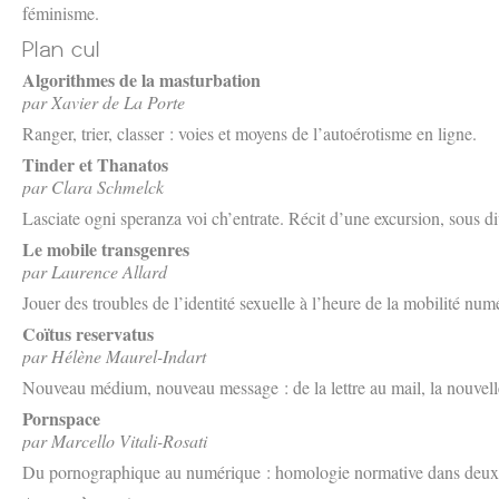
féminisme.
Algorithmes de la masturbation
par Xavier de La Porte
Ranger, trier, classer : voies et moyens de l’autoérotisme en ligne.
Tinder et Thanatos
par Clara Schmelck
Lasciate ogni speranza voi ch’entrate. Récit d’une excursion, sous di
Le mobile transgenres
par Laurence Allard
Jouer des troubles de l’identité sexuelle à l’heure de la mobilité num
Coïtus reservatus
par Hélène Maurel-Indart
Nouveau médium, nouveau message : de la lettre au mail, la nouvell
Pornspace
par Marcello Vitali-Rosati
Du pornographique au numérique : homologie normative dans deux 