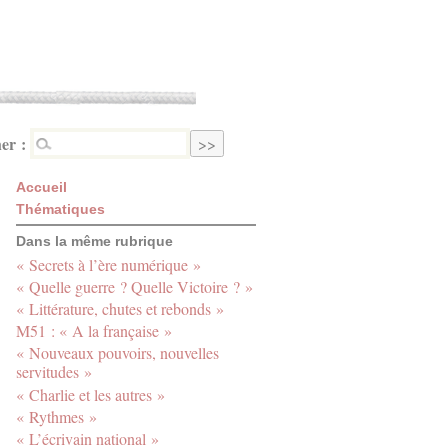
er :
Accueil
Thématiques
Dans la même rubrique
« Secrets à l’ère numérique »
« Quelle guerre ? Quelle Victoire ? »
« Littérature, chutes et rebonds »
M51 : « A la française »
« Nouveaux pouvoirs, nouvelles
servitudes »
« Charlie et les autres »
« Rythmes »
« L’écrivain national »