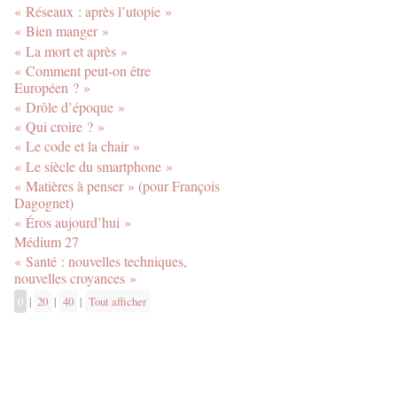
« Réseaux : après l’utopie »
« Bien manger »
« La mort et après »
« Comment peut-on être
Européen ? »
« Drôle d’époque »
« Qui croire ? »
« Le code et la chair »
« Le siècle du smartphone »
« Matières à penser » (pour François
Dagognet)
« Éros aujourd’hui »
Médium 27
« Santé : nouvelles techniques,
nouvelles croyances »
0
|
20
|
40
|
Tout afficher