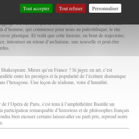
uoi ce mouvement d’idées n’a-t-il finalement pas pu prendre corps ?
Tout accepter
Tout refuser
Personnaliser
rain
jogging », n’oublions pas le devenir de l’art contemporain. Dans
ain d’homme, qui commence pour nous au paléolithique, le rite
vre plastique. Et voilà que cette histoire, en bout de trajectoire,
e, introniser un retour d’archaïsme, une nouvelle et peut-être
rdus.
 Shakespeare. Mieux qu’en France ? Si juger, en art, c’est
llèle entre les prestiges et la popularité de l’écriture dramatique
ns l’hexagone. Une leçon de réalisme, voire d’humilité.
r de l’Opéra de Paris, s’est tenu à l’amphithéâtre Bastille un
a participation remarquable d’historiens et de philosophes français
oudra bien excuser certains laisser-aller ou parti pris, reprend notre
e.